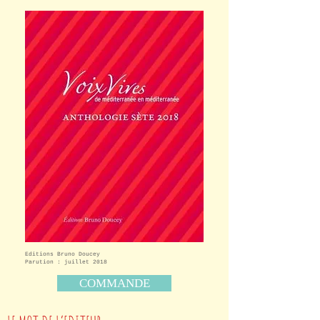
Editions Bruno Doucey
Parution : juillet 2018
COMMANDE