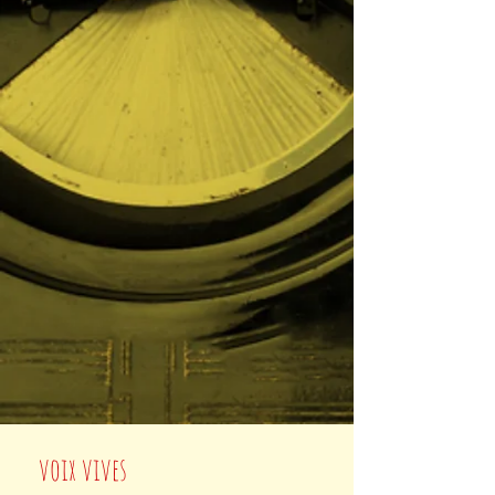
voix vives