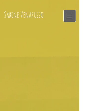
Sabine
Venaruzzo