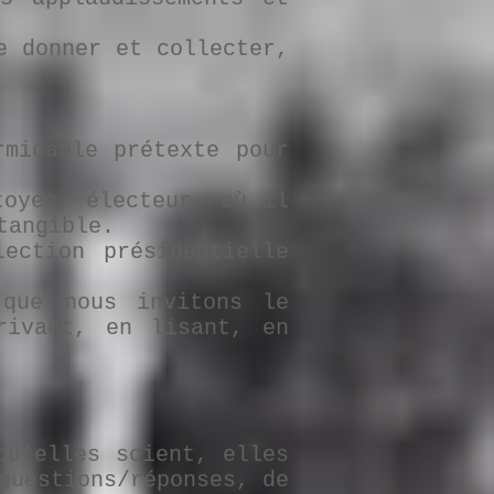
e donner et collecter,
rmidable prétexte pour
toyen, électeur, où il
tangible.
ection présidentielle
 que nous invitons le
rivant, en lisant, en
qu’elles soient, elles
questions/réponses, de