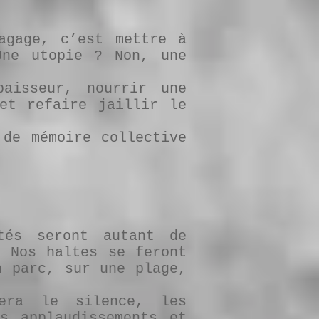
agage, c’est mettre à
Une utopie ? Non, une
aisseur, nourrir une
et refaire jaillir le
 de mémoire collective
tés seront autant de
. Nos haltes se feront
n parc, sur une plage,
uera le silence, les
s applaudissements et