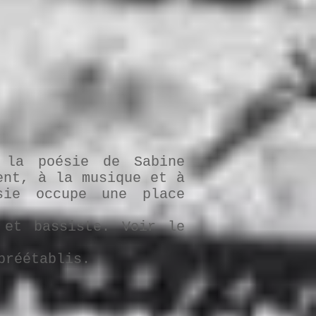
 la poésie de Sabine
ent, à la musique et à
sie occupe une place
 et bassiste. Voir le
préétablis.