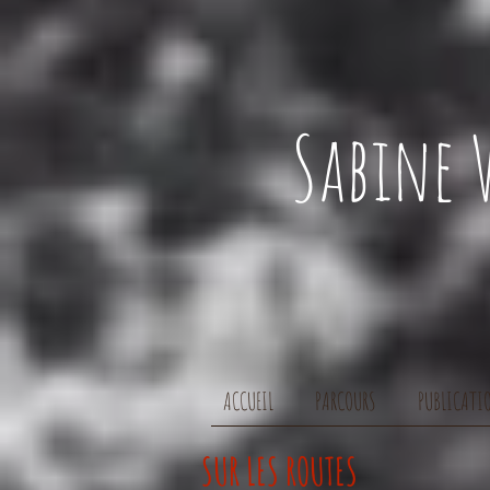
Sabine
ACCUEIL
PARCOURS
PUBLICATI
SUR LES ROUTES