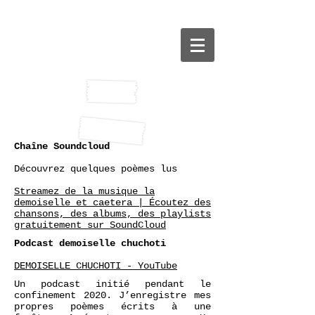
Sabine
Venaruzzo
Oraliture
Chaîne Soundcloud
Découvrez quelques poèmes lus
Streamez de la musique la
demoiselle et caetera | Écoutez des
chansons, des albums, des playlists
gratuitement sur SoundCloud
Podcast demoiselle chuchoti
DEMOISELLE CHUCHOTI - YouTube
Un podcast initié pendant le
confinement 2020. J’enregistre mes
propres poèmes écrits à une