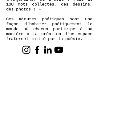
100 mots collectés, des dessins,
des photos ! »
Ces minutes poétiques sont une
façon d’habiter poétiquement le
monde où chacun participe à sa
manière à la création d’un espace
fraternel initié par la poésie.
CONTACT