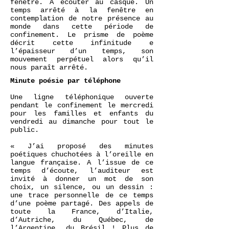
fenêtre. A écouter au casque. Un
temps arrêté à la fenêtre en
contemplation de notre présence au
monde dans cette période de
confinement. Le prisme de poème
décrit cette infinitude e
l’épaisseur d’un temps, son
mouvement perpétuel alors qu’il
nous paraît arrêté.
Minute poésie par téléphone
Une ligne téléphonique ouverte
pendant le confinement le mercredi
pour les familles et enfants du
vendredi au dimanche pour tout le
public.
« J’ai proposé des minutes
poétiques chuchotées à l’oreille en
langue française. A l’issue de ce
temps d’écoute, l’auditeur est
invité à donner un mot de son
choix, un silence, ou un dessin :
une trace personnelle de ce temps
d’une poème partagé. Des appels de
toute la France, d’Italie,
d’Autriche, du Québec, de
l’Argentine, du Brésil ! Plus de