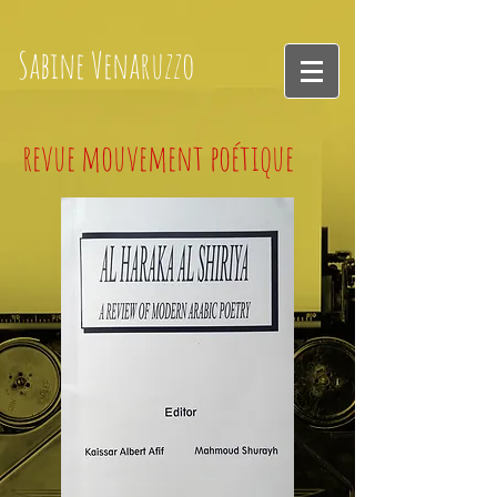
Sabine
Venaruzzo
revue mouvement poétique